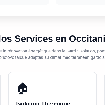
os Services en Occitan
e la rénovation énergétique dans le Gard : isolation, po
photovoltaïque adaptés au climat méditerranéen gardois
🏠
Isolation Thermique