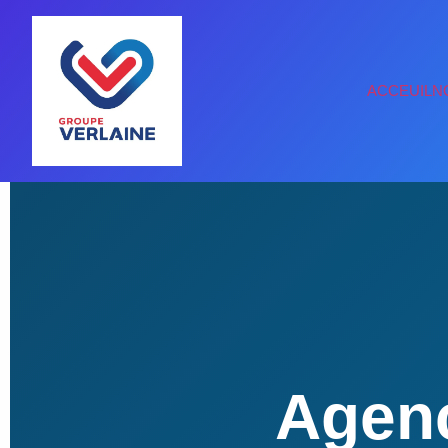
ACCEUIL
N
Agenc