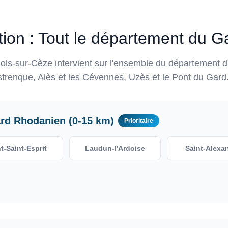
tion : Tout le département du G
ls-sur-Cèze intervient sur l'ensemble du département d
strenque, Alès et les Cévennes, Uzès et le Pont du Gard
ard Rhodanien (0-15 km)
Prioritaire
t-Saint-Esprit
Laudun-l'Ardoise
Saint-Alexa