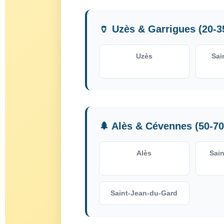
🏺 Uzès & Garrigues (20-3
Uzès
Sai
🌲 Alès & Cévennes (50-7
Alès
Sain
Saint-Jean-du-Gard