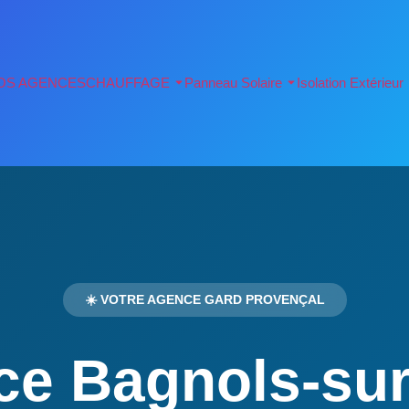
OS AGENCES
CHAUFFAGE
Panneau Solaire
Isolation Extérieur
☀️ VOTRE AGENCE GARD PROVENÇAL
e Bagnols-su