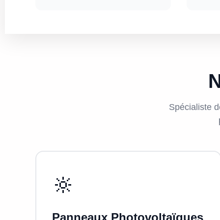
N
Spécialiste d
🔆
Panneaux Photovoltaïques