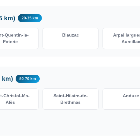
5 km)
20-35 km
nt-Quentin-la-
Blauzac
Arpaillargue
Poterie
Aureilla
0 km)
50-70 km
t-Christol-lès-
Saint-Hilaire-de-
Anduze
Alès
Brethmas