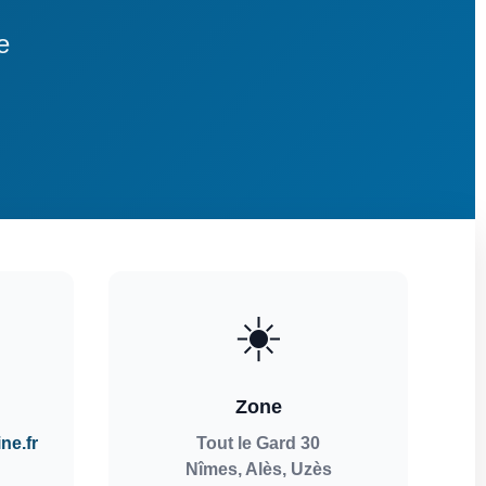
e
☀️
Zone
ne.fr
Tout le Gard 30
Nîmes, Alès, Uzès