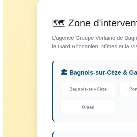
🗺️ Zone d'interven
L'agence Groupe Verlaine de Bagno
le Gard Rhodanien, Nîmes et la Vi
🏛️ Bagnols-sur-Cèze & G
Bagnols-sur-Cèze
Pon
Orsan