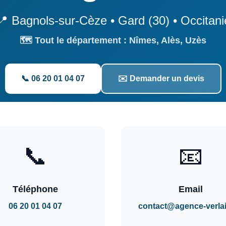
📍 Bagnols-sur-Cèze • Gard (30) • Occitani
🗺️ Tout le département : Nîmes, Alès, Uzès
📞 06 20 01 04 07
✉️ Demander un devis
📞
📧
Téléphone
Email
06 20 01 04 07
contact@agence-verlai