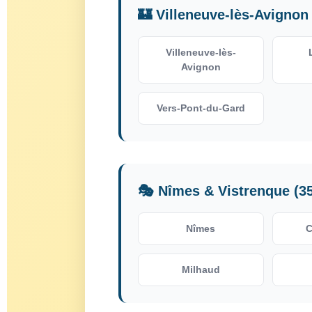
🏰 Villeneuve-lès-Avignon
Villeneuve-lès-
Avignon
Vers-Pont-du-Gard
🎭 Nîmes & Vistrenque (3
Nîmes
C
Milhaud