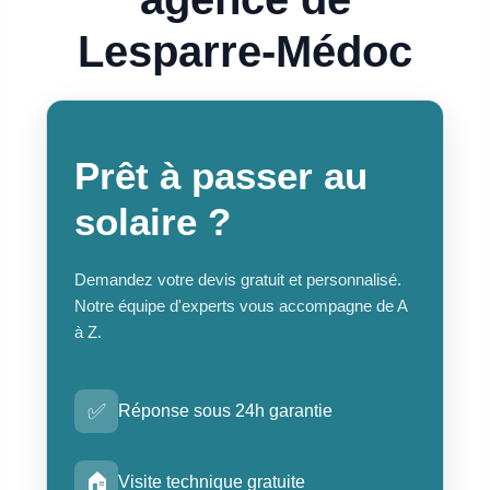
Lesparre-Médoc
Prêt à passer au
solaire ?
Demandez votre devis gratuit et personnalisé.
Notre équipe d'experts vous accompagne de A
à Z.
✅
Réponse sous 24h garantie
🏠
Visite technique gratuite