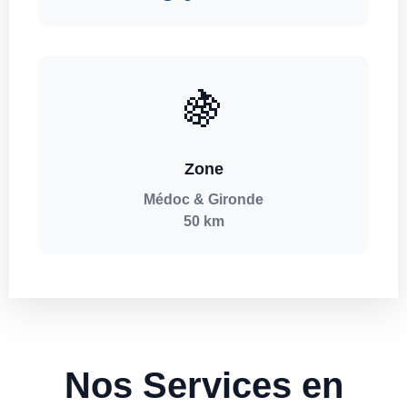
🍇
Zone
Médoc & Gironde
50 km
Nos Services en