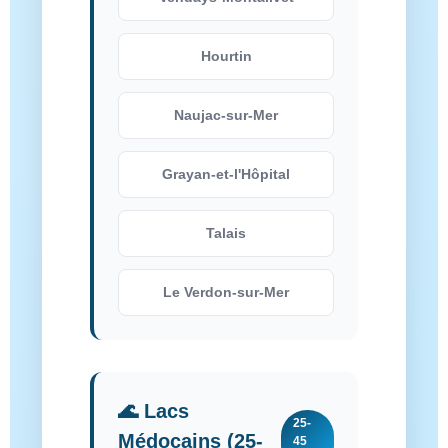
Hourtin
Naujac-sur-Mer
Grayan-et-l'Hôpital
Talais
Le Verdon-sur-Mer
🌊 Lacs
25-
Médocains (25-
45