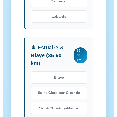
Cantenac
Labarde
🌲 Estuaire &
35-
Blaye (35-50
50
km
km)
Blaye
Saint-Ciers-sur-Gironde
Saint-Christoly-Médoc