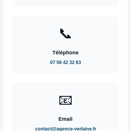
📞
Téléphone
07 56 42 32 63
📧
Email
contact@agence-verlaine.fr