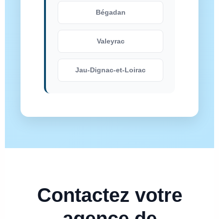
Bégadan
Valeyrac
Jau-Dignac-et-Loirac
Contactez votre
agence de