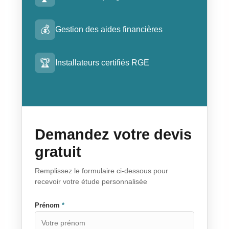
💰
Gestion des aides financières
🏆
Installateurs certifiés RGE
Demandez votre devis
gratuit
Remplissez le formulaire ci-dessous pour
recevoir votre étude personnalisée
Prénom
*