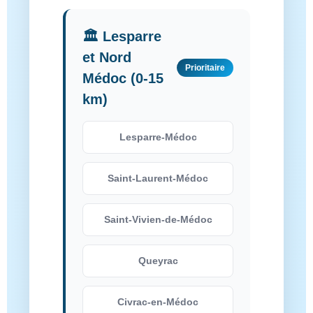
🏛️ Lesparre
et Nord
Prioritaire
Médoc (0-15
km)
Lesparre-Médoc
Saint-Laurent-Médoc
Saint-Vivien-de-Médoc
Queyrac
Civrac-en-Médoc