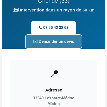
Gironde (33)
🗺️ Intervention dans un rayon de 50 km
📞 07 56 42 32 63
✉️ Demander un devis
📍
Adresse
33340 Lesparre-Médoc
Médoc