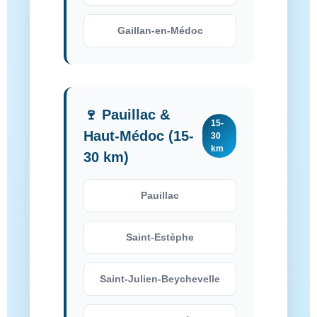
Gaillan-en-Médoc
🍷 Pauillac &
15-
Haut-Médoc (15-
30
km
30 km)
Pauillac
Saint-Estèphe
Saint-Julien-Beychevelle