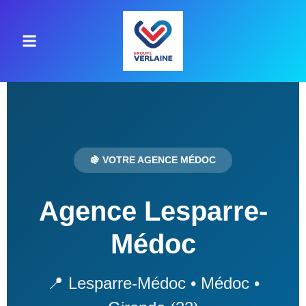
🍇 VOTRE AGENCE MÉDOC
Agence Lesparre-
Médoc
📍 Lesparre-Médoc • Médoc •