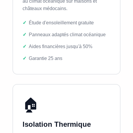
au climat océanique sur maisons et
châteaux médocains.
Étude d'ensoleillement gratuite
Panneaux adaptés climat océanique
Aides financières jusqu'à 50%
Garantie 25 ans
🏠
Isolation Thermique