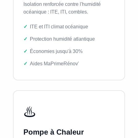
Isolation renforcée contre l'humidité
océanique : ITE, ITI, combles.
ITE et ITI climat océanique
Protection humidité atlantique
Économies jusqu'à 30%
Aides MaPrimeRénov'
♨️
Pompe à Chaleur